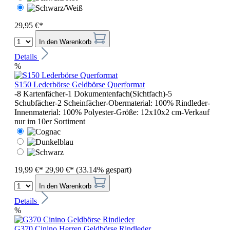
29,95 €*
In den Warenkorb
Details
%
S150 Lederbörse Geldbörse Querformat
-8 Kartenfächer-1 Dokumentenfach(Sichtfach)-5
Schubfächer-2 Scheinfächer-Obermaterial: 100% Rindleder-
Innenmaterial: 100% Polyester-Größe: 12x10x2 cm-Verkauf
nur im 10er Sortiment
19,99 €*
29,90 €*
(33.14% gespart)
In den Warenkorb
Details
%
G370 Cinino Herren Geldbörse Rindleder