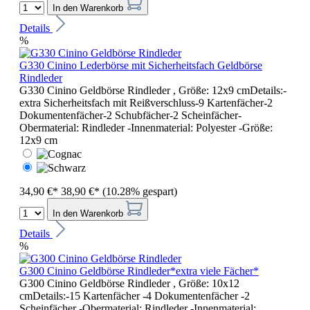
In den Warenkorb
Details
%
G330 Cinino Lederbörse mit Sicherheitsfach Geldbörse
Rindleder
G330 Cinino Geldbörse Rindleder , Größe: 12x9 cmDetails:-
extra Sicherheitsfach mit Reißverschluss-9 Kartenfächer-2
Dokumentenfächer-2 Schubfächer-2 Scheinfächer-
Obermaterial: Rindleder -Innenmaterial: Polyester -Größe:
12x9 cm
34,90 €*
38,90 €*
(10.28% gespart)
In den Warenkorb
Details
%
G300 Cinino Geldbörse Rindleder*extra viele Fächer*
G300 Cinino Geldbörse Rindleder , Größe: 10x12
cmDetails:-15 Kartenfächer -4 Dokumentenfächer -2
Scheinfächer -Obermaterial: Rindleder -Innenmaterial: