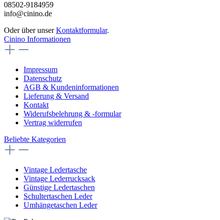
08502-9184959
info@cinino.de
Oder über unser
Kontaktformular
.
Cinino Informationen
Impressum
Datenschutz
AGB & Kundeninformationen
Lieferung & Versand
Kontakt
Widerufsbelehrung & -formular
Vertrag widerrufen
Beliebte Kategorien
Vintage Ledertasche
Vintage Lederrucksack
Günstige Ledertaschen
Schultertaschen Leder
Umhängetaschen Leder