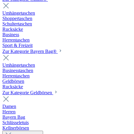
Umhängetaschen
Shoppertaschen
Schultertaschen
Rucksäcke
Business
Herrentaschen
Sport & Freizeit
Zur Kategorie Bayern Bag®
Umhängetaschen
Businesstaschen
Herrentaschen
Geldbörsen
Rucksäcke
Zur Kategorie Geldbörsen
Damen
Herren
Bayern Bag
Schlüsseletuis
Kellnerbörsen