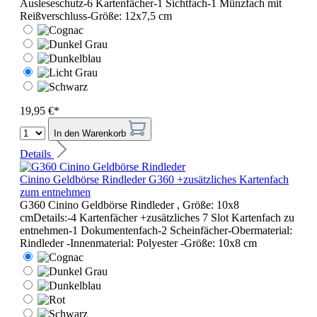
Ausleseschutz-6 Kartenfächer-1 Sichtfach-1 Münzfach mit
Reißverschluss-Größe: 12x7,5 cm
19,95 €*
In den Warenkorb
Details
Cinino Geldbörse Rindleder G360 +zusätzliches Kartenfach
zum entnehmen
G360 Cinino Geldbörse Rindleder , Größe: 10x8
cmDetails:-4 Kartenfächer +zusätzliches 7 Slot Kartenfach zu
entnehmen-1 Dokumentenfach-2 Scheinfächer-Obermaterial:
Rindleder -Innenmaterial: Polyester -Größe: 10x8 cm