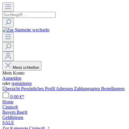
Menü schließen
Mein Konto
Anmelden
oder
registrieren
Übersicht
Persönliches Profil
Adressen
Zahlungsarten
Bestellungen
0,00 €*
Home
Cinino®
Bayern Bag®
Geldbörsen
SALE
Zur Kategorie Cinino®