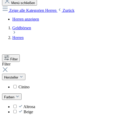
Menü schließen
Zeige alle Kategorien
Herren
Zurück
Herren anzeigen
Geldbörsen
Herren
Filter
Filter
Hersteller
Cinino
Farben
Altrosa
Beige