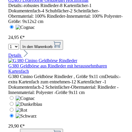
G2405 Lederbörse Geldbeutel Hochformat
Details:-robustes Rindleder-8 Kartenfächer-1
Dokumentenfach-4 Schubfächer-2 Scheinfächer-
Obermaterial: 100% Rindleder-Innematerial: 100% Polyester-
Größe: 9x12x2 cm
24,95 €*
In den Warenkorb
Details
G380 Geldbörse aus Rindleder mit herausnehmbaren
Kartenfach
G380 Cinino Geldbörse Rindleder , Größe 9x11 cmDetails:-
extra Kartenfach zum entnehmen-12 Kartenfächer -1
Dokumentenfach-2 Scheinfächer-Obermaterial: Rindleder -
Innenmaterial: Polyester -Größe 9x11 cm
29,90 €*