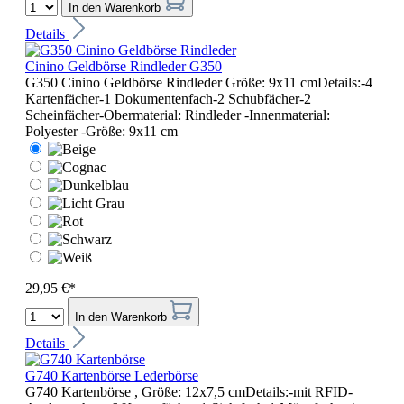
In den Warenkorb
Details
Cinino Geldbörse Rindleder G350
G350 Cinino Geldbörse Rindleder Größe: 9x11 cmDetails:-4
Kartenfächer-1 Dokumentenfach-2 Schubfächer-2
Scheinfächer-Obermaterial: Rindleder -Innenmaterial:
Polyester -Größe: 9x11 cm
29,95 €*
In den Warenkorb
Details
G740 Kartenbörse Lederbörse
G740 Kartenbörse , Größe: 12x7,5 cmDetails:-mit RFID-