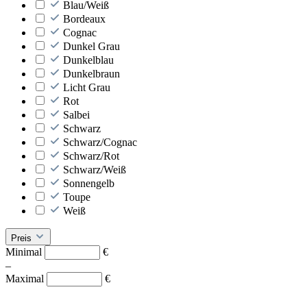
Blau/Weiß
Bordeaux
Cognac
Dunkel Grau
Dunkelblau
Dunkelbraun
Licht Grau
Rot
Salbei
Schwarz
Schwarz/Cognac
Schwarz/Rot
Schwarz/Weiß
Sonnengelb
Toupe
Weiß
Preis
Minimal
€
–
Maximal
€